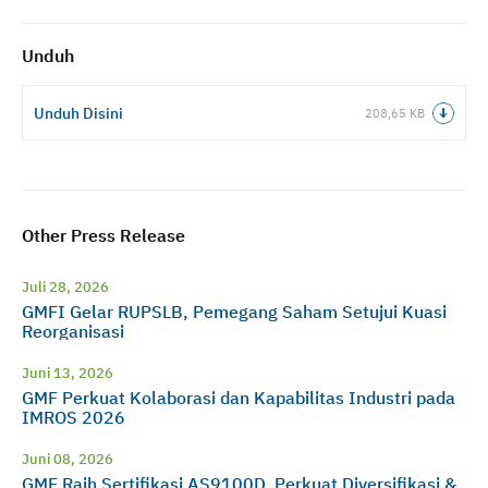
Unduh
Unduh Disini
208,65 KB
Other Press Release
Juli 28, 2026
GMFI Gelar RUPSLB, Pemegang Saham Setujui Kuasi
Reorganisasi
Juni 13, 2026
GMF Perkuat Kolaborasi dan Kapabilitas Industri pada
IMROS 2026
Juni 08, 2026
GMF Raih Sertifikasi AS9100D, Perkuat Diversifikasi &