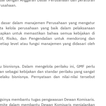
rusahaan.
sip dasar dalam manajemen Perusahaan yang mengatur
ata kelola perusahaan yang baik dalam pelaksanaan
siapkan untuk memastikan bahwa semua kebijakan di
if, Risiko, dan Pengendalian untuk mendorong dan
etiap level atau fungsi manajemen yang didasari oleh
u bisnisnya. Dalam mengelola perilaku ini, GMF perlu
akan sebagai kebijakan dan standar perilaku yang sangat
laku bisnisnya. Pernyataan dan nilai-nilai tersebut
fungsinya membantu tugas pengawasan Dewan Komisaris.
Komite dalam membantu Dewan Komisaris menjalankan