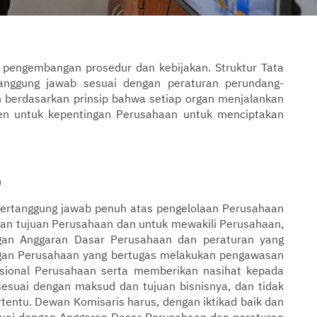
pengembangan prosedur dan kebijakan. Struktur Tata
anggung jawab sesuai dengan peraturan perundang-
n berdasarkan prinsip bahwa setiap organ menjalankan
den untuk kepentingan Perusahaan untuk menciptakan
)
bertanggung jawab penuh atas pengelolaan Perusahaan
an tujuan Perusahaan dan untuk mewakili Perusahaan,
ngan Anggaran Dasar Perusahaan dan peraturan yang
organ Perusahaan yang bertugas melakukan pengawasan
sional Perusahaan serta memberikan nasihat kepada
esuai dengan maksud dan tujuan bisnisnya, dan tidak
tentu. Dewan Komisaris harus, dengan iktikad baik dan
uai dengan Anggaran Dasar Perusahaan dan peraturan