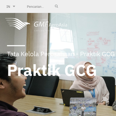
IN
Tata Kelola Perusahaan - Praktik GCG
Praktik GCG