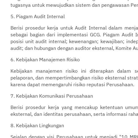
tugasnya untuk mewujudkan sistem dan pengawasan Pe
5. Piagam Audit Internal
Berisi prosedur kerja untuk Audit Internal dalam menj
sebagai bagian dari implementasi GCG. Piagam Audit In
posisi unit audit internal; kewenangan; kewajiban; inde
audit; dan hubungan dengan auditor eksternal, Komite Au
6. Kebijakan Manajemen Risiko
Kebijakan manajemen risiko ini diterapkan dalam s
pelaporan, dan mempertimbangkan risiko eksternal stra
karena dapat memengaruhi risiko reputasi Perusahaan.
7. Kebijakan Komunikasi Perusahaan
Berisi prosedur kerja yang mencakup ketentuan umum 
eksternal, dan identitas perusahaan, serta informasi raha
8. Kebijakan Lingkungan
Sejalan dengan visi Perusahaan untuk menjadi "10 MRO