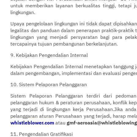
untuk memberikan layanan berkualitas tinggi, tetap
lingkungan.
Upaya pengelolaan lingkungan ini tidak dapat dipisahka
legalitas dan panduan dalam penerapan praktik-praktik 
lingkungan yang menjadi persyaratan bagi para pela
tercapainya tujuan pembangunan berkelanjutan.
9. Kebijakan Pengendalian Internal
Kebijakan Pengendalian Internal menetapkan tanggung
dalam pengembangan, implementasi dan evaluasi pengen
10. Sistem Pelaporan Pelanggaran
Sistem Pelaporan Pelanggaran terdiri dari pedoma
pelanggaran hukum & peraturan perusahaan, konflik kep
yang terjadi di lingkungan kerja Perusahaan.Jika an
pelanggaran aturan Perusahaan yang terjadi, harap me
whistleblower.com
atau
gmf-aeroasia@whistleblowing.
11. Pengendalian Gratifikasi