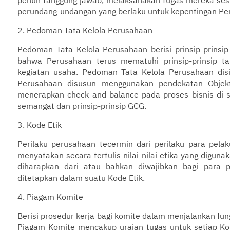
perundang-undangan yang berlaku untuk kepentingan Pe
2. Pedoman Tata Kelola Perusahaan
Pedoman Tata Kelola Perusahaan berisi prinsip-prin
bahwa Perusahaan terus mematuhi prinsip-prinsip t
kegiatan usaha. Pedoman Tata Kelola Perusahaan di
Perusahaan disusun menggunakan pendekatan Objekt
menerapkan check and balance pada proses bisnis di s
semangat dan prinsip-prinsip GCG.
3. Kode Etik
Perilaku perusahaan tecermin dari perilaku para pelak
menyatakan secara tertulis nilai-nilai etika yang digun
diharapkan dari atau bahkan diwajibkan bagi para pe
ditetapkan dalam suatu Kode Etik.
4. Piagam Komite
Berisi prosedur kerja bagi komite dalam menjalankan 
Piagam Komite mencakup uraian tugas untuk setiap 