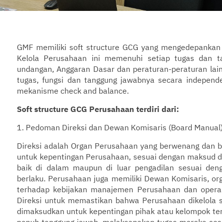
GMF memiliki soft structure GCG yang mengedepankan 
Kelola Perusahaan ini memenuhi setiap tugas dan t
undangan, Anggaran Dasar dan peraturan-peraturan lai
tugas, fungsi dan tanggung jawabnya secara indepen
mekanisme check and balance.
Soft structure GCG Perusahaan terdiri dari:
1. Pedoman Direksi dan Dewan Komisaris (Board Manual
Direksi adalah Organ Perusahaan yang berwenang dan 
untuk kepentingan Perusahaan, sesuai dengan maksud d
baik di dalam maupun di luar pengadilan sesuai de
berlaku. Perusahaan juga memiliki Dewan Komisaris, 
terhadap kebijakan manajemen Perusahaan dan opera
Direksi untuk memastikan bahwa Perusahaan dikelola s
dimaksudkan untuk kepentingan pihak atau kelompok ter
penuh tanggung jawab, melaksanakan tugas mereka ses