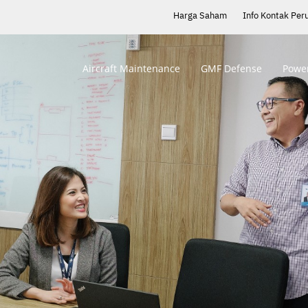
Harga Saham
Info Kontak Per
Aircraft Maintenance
GMF Defense
Power