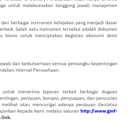
i juga untuk melaksanakan tanggung jawab manajemen
n dari berbagai instrumen kebijakan yang menjadi dasar
terbaik. Salah satu instrumen tersebut adalah dokumen
ku bisnis untuk menciptakan kegiatan ekonomi demi
 jawab dan keikutsertaan semua pemangku kepentingan
dalian internal Perusahaan.
n untuk menerima laporan terkait berbagai dugaan
entingan, penipuan, korupsi, penyuapan, dan pencurian
da melihat atau mencurigai adanya penipuan dan/atau
laporkan kepada kami melalui saluran
http://www.gmf-
link.