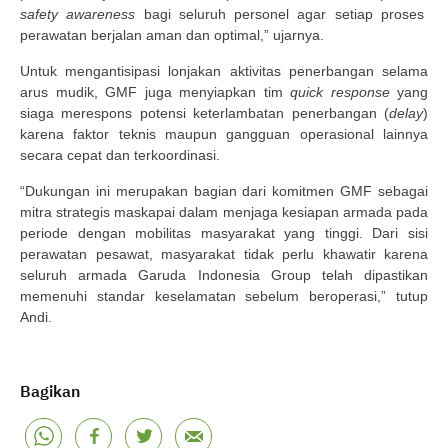
safety awareness
bagi seluruh personel agar setiap proses
perawatan berjalan aman dan optimal,” ujarnya.
Untuk mengantisipasi lonjakan aktivitas penerbangan selama
arus mudik, GMF juga menyiapkan tim
quick response
yang
siaga merespons potensi keterlambatan penerbangan (
delay
)
karena faktor teknis maupun gangguan operasional lainnya
secara cepat dan terkoordinasi.
“Dukungan ini merupakan bagian dari komitmen GMF sebagai
mitra strategis maskapai dalam menjaga kesiapan armada pada
periode dengan mobilitas masyarakat yang tinggi. Dari sisi
perawatan pesawat, masyarakat tidak perlu khawatir karena
seluruh armada Garuda Indonesia Group telah dipastikan
memenuhi standar keselamatan sebelum beroperasi,” tutup
Andi.
Bagikan