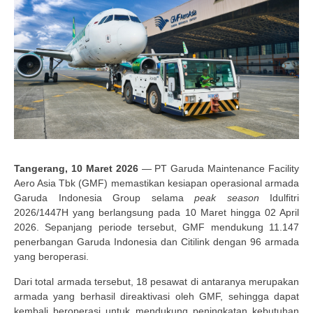
Tangerang, 10 Maret 2026
—
PT Garuda Maintenance Facility
Aero Asia Tbk (GMF) memastikan kesiapan operasional armada
Garuda Indonesia Group selama
peak season
Idulfitri
2026/1447H yang berlangsung pada 10 Maret hingga 02 April
2026. Sepanjang periode tersebut, GMF mendukung 11.147
penerbangan Garuda Indonesia dan Citilink dengan 96 armada
yang beroperasi
.
Dari total armada tersebut, 18 pesawat di antaranya merupakan
armada yang berhasil direaktivasi oleh GMF, sehingga dapat
kembali beroperasi untuk mendukung peningkatan kebutuhan