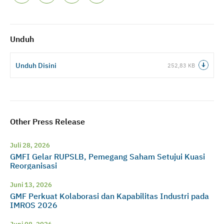
Unduh
Unduh Disini
252,83 KB
Other Press Release
Juli 28, 2026
GMFI Gelar RUPSLB, Pemegang Saham Setujui Kuasi
Reorganisasi
Juni 13, 2026
GMF Perkuat Kolaborasi dan Kapabilitas Industri pada
IMROS 2026
Juni 08, 2026