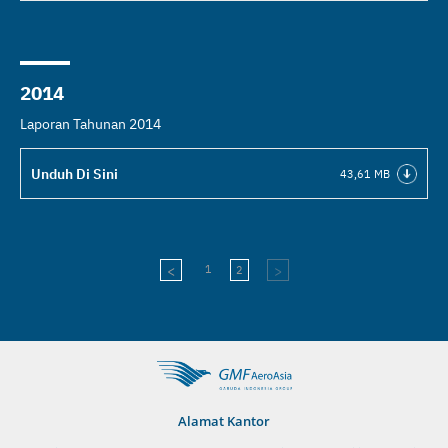
2014
Laporan Tahunan 2014
Unduh Di Sini
43,61 MB
1
2
Alamat Kantor