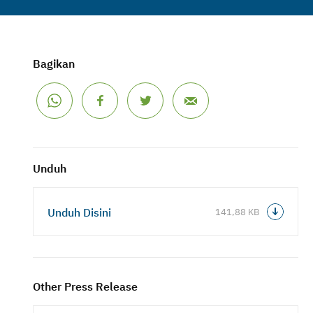
Bagikan
Unduh
Unduh Disini
141,88 KB
Other Press Release