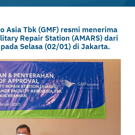
ro Asia Tbk (GMF) resmi menerima
litary Repair Station (AMARS) dari
ada Selasa (02/01) di Jakarta.