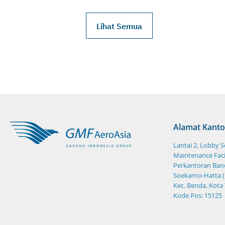
Lihat Semua
Alamat Kanto
Lantai 2, Lobby 
Maintenance Facil
Perkantoran Band
Soekarno-Hatta (
Kec. Benda, Kota
Kode Pos: 15125