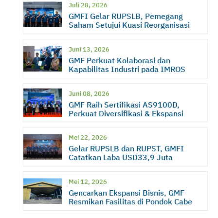
Juli 28, 2026
GMFI Gelar RUPSLB, Pemegang
Saham Setujui Kuasi Reorganisasi
Juni 13, 2026
GMF Perkuat Kolaborasi dan
Kapabilitas Industri pada IMROS
2026
Juni 08, 2026
GMF Raih Sertifikasi AS9100D,
Perkuat Diversifikasi & Ekspansi
Bisnis
Mei 22, 2026
Gelar RUPSLB dan RUPST, GMFI
Catatkan Laba USD33,9 Juta
Mei 12, 2026
Gencarkan Ekspansi Bisnis, GMF
Resmikan Fasilitas di Pondok Cabe