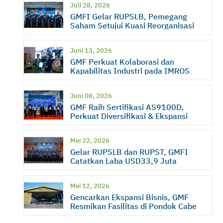
Juli 28, 2026
GMFI Gelar RUPSLB, Pemegang
Saham Setujui Kuasi Reorganisasi
Juni 13, 2026
GMF Perkuat Kolaborasi dan
Kapabilitas Industri pada IMROS
2026
Juni 08, 2026
GMF Raih Sertifikasi AS9100D,
Perkuat Diversifikasi & Ekspansi
Bisnis
Mei 22, 2026
Gelar RUPSLB dan RUPST, GMFI
Catatkan Laba USD33,9 Juta
Mei 12, 2026
Gencarkan Ekspansi Bisnis, GMF
Resmikan Fasilitas di Pondok Cabe