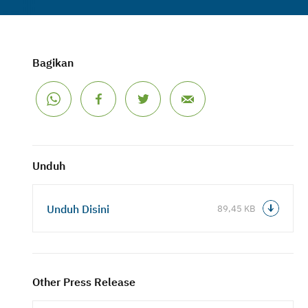
Bagikan
Unduh
Unduh Disini
89,45 KB
Other Press Release