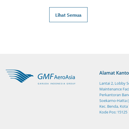
Lihat Semua
Alamat Kanto
Lantai 2, Lobby 
Maintenance Facil
Perkantoran Band
Soekarno-Hatta (
Kec. Benda, Kota
Kode Pos: 15125