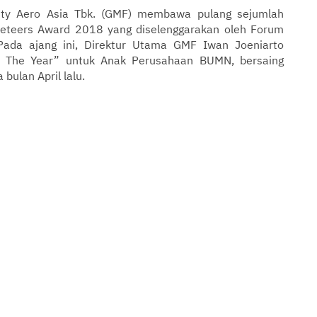
ity Aero Asia Tbk. (GMF) membawa pulang sejumlah
eteers Award 2018 yang diselenggarakan oleh Forum
da ajang ini, Direktur Utama GMF Iwan Joeniarto
 of The Year” untuk Anak Perusahaan BUMN, bersaing
bulan April lalu.