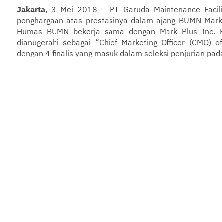
Jakarta
, 3 Mei 2018 – PT Garuda Maintenance Facil
penghargaan atas prestasinya dalam ajang BUMN Mark
Humas BUMN bekerja sama dengan Mark Plus Inc. Pa
dianugerahi sebagai “Chief Marketing Officer (CMO)
dengan 4 finalis yang masuk dalam seleksi penjurian pada 