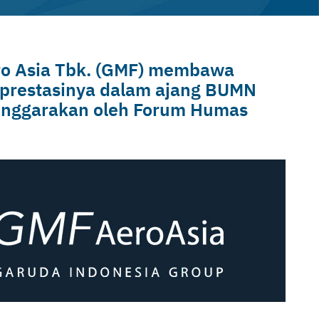
ero Asia Tbk. (GMF) membawa
 prestasinya dalam ajang BUMN
enggarakan oleh Forum Humas