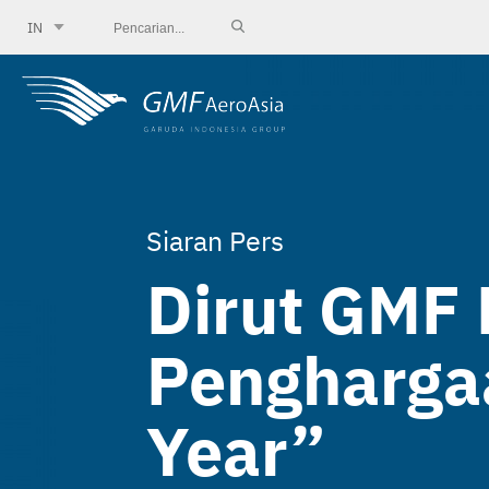
IN
Siaran Pers
Dirut GMF 
Pengharga
Year”