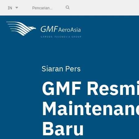
IN
Siaran Pers
GMF Resmik
Maintenanc
Baru