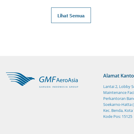
Lihat Semua
Alamat Kanto
Lantai 2, Lobby 
Maintenance Facil
Perkantoran Band
Soekarno-Hatta (
Kec. Benda, Kota
Kode Pos: 15125