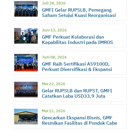
Juli 28, 2026
GMFI Gelar RUPSLB, Pemegang
Saham Setujui Kuasi Reorganisasi
Juni 13, 2026
GMF Perkuat Kolaborasi dan
Kapabilitas Industri pada IMROS
2026
Juni 08, 2026
GMF Raih Sertifikasi AS9100D,
Perkuat Diversifikasi & Ekspansi
Bisnis
Mei 22, 2026
Gelar RUPSLB dan RUPST, GMFI
Catatkan Laba USD33,9 Juta
Mei 12, 2026
Gencarkan Ekspansi Bisnis, GMF
Resmikan Fasilitas di Pondok Cabe