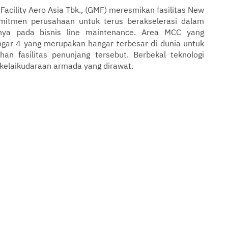
cility Aero Asia Tbk., (GMF) meresmikan fasilitas New
mitmen perusahaan untuk terus berakselerasi dalam
nya pada bisnis line maintenance. Area MCC yang
ngar 4 yang merupakan hangar terbesar di dunia untuk
n fasilitas penunjang tersebut. Berbekal teknologi
 kelaikudaraan armada yang dirawat.