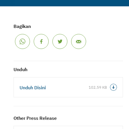
Bagikan
Unduh
Unduh Disini
102,59 KB
Other Press Release