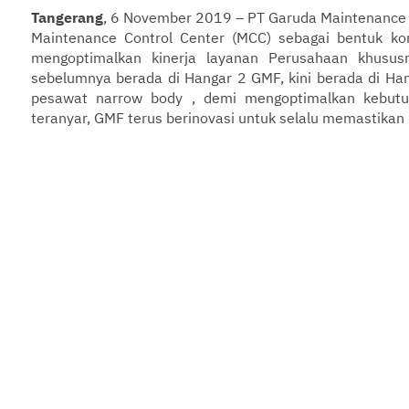
Tangerang
, 6 November 2019 – PT Garuda Maintenance Fa
Maintenance Control Center (MCC) sebagai bentuk ko
mengoptimalkan kinerja layanan Perusahaan khusus
sebelumnya berada di Hangar 2 GMF, kini berada di Ha
pesawat narrow body , demi mengoptimalkan kebutuha
teranyar, GMF terus berinovasi untuk selalu memastikan