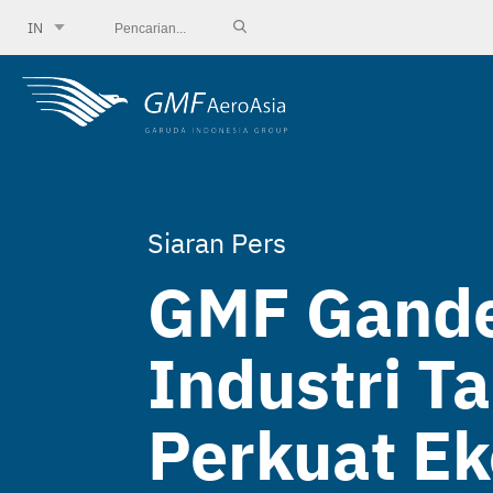
IN
Siaran Pers
GMF Gande
Industri T
Perkuat Ek