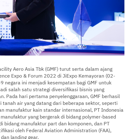
lity Aero Asia Tbk (GMF) turut serta dalam ajang
fence Expo & Forum 2022 di JiExpo Kemayoran (02-
59 negara ini menjadi kesempatan bagi GMF untuk
 salah satu strategi diversifikasi bisnis yang
n. Pada hari pertama penyelenggaraan, GMF berhasil
tanah air yang datang dari beberapa sektor, seperti
an manufaktur kain standar internasional, PT Indonesia
 manufaktur yang bergerak di bidang polymer-based
di bidang manufaktur part dan komponen, dan PT
fikasi oleh Federal Aviation Administration (FAA),
 dan landing gear.