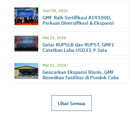
2026
Juni 08, 2026
GMF Raih Sertifikasi AS9100D,
Perkuat Diversifikasi & Ekspansi
Bisnis
Mei 22, 2026
Gelar RUPSLB dan RUPST, GMFI
Catatkan Laba USD33,9 Juta
Mei 12, 2026
Gencarkan Ekspansi Bisnis, GMF
Resmikan Fasilitas di Pondok Cabe
Lihat Semua