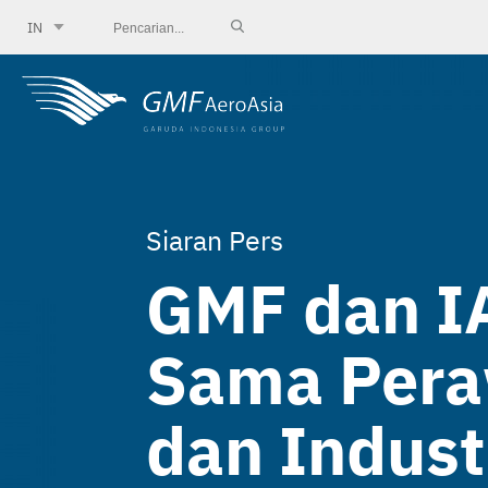
IN
Siaran Pers
GMF dan IA
Sama Pera
dan Indust