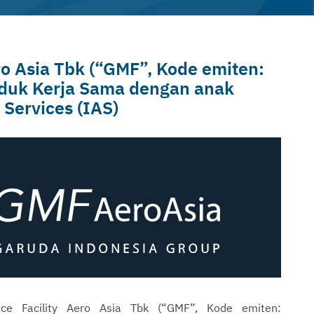
o Asia Tbk (“GMF”, Kode emiten:
nduk Kerja Sama dengan anak
 Services (IAS)
e Facility Aero Asia Tbk (“GMF”, Kode emiten: