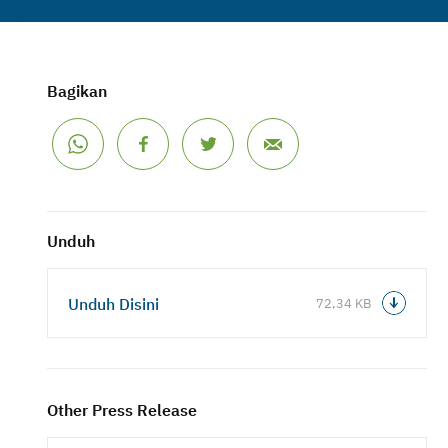
Bagikan
Unduh
Unduh Disini
72,34 KB
Other Press Release