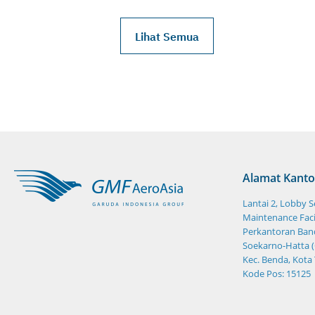
Lihat Semua
Alamat Kanto
Lantai 2, Lobby 
Maintenance Facil
Perkantoran Band
Soekarno-Hatta (
Kec. Benda, Kota
Kode Pos: 15125