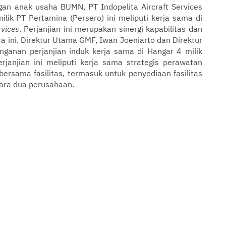
an anak usaha BUMN, PT Indopelita Aircraft Services
milik PT Pertamina (Persero) ini meliputi kerja sama di
rvices
. Perjanjian ini merupakan sinergi kapabilitas dan
ra ini. Direktur Utama GMF, Iwan Joeniarto dan Direktur
anan perjanjian induk kerja sama di Hangar 4 milik
janjian ini meliputi kerja sama strategis perawatan
bersama fasilitas, termasuk untuk penyediaan fasilitas
ara dua perusahaan.