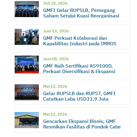
Juli 28, 2026
GMFI Gelar RUPSLB, Pemegang
Saham Setujui Kuasi Reorganisasi
Juni 13, 2026
GMF Perkuat Kolaborasi dan
Kapabilitas Industri pada IMROS
2026
Juni 08, 2026
GMF Raih Sertifikasi AS9100D,
Perkuat Diversifikasi & Ekspansi
Bisnis
Mei 22, 2026
Gelar RUPSLB dan RUPST, GMFI
Catatkan Laba USD33,9 Juta
Mei 12, 2026
Gencarkan Ekspansi Bisnis, GMF
Resmikan Fasilitas di Pondok Cabe