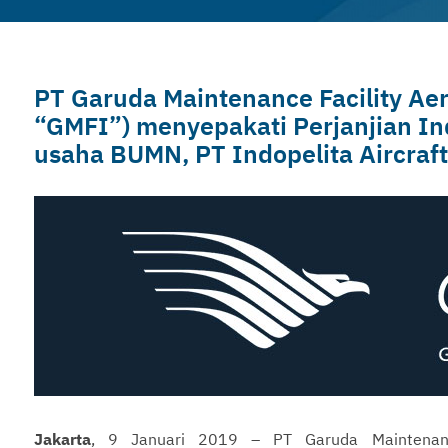
PT Garuda Maintenance Facility Aer
“GMFI”) menyepakati Perjanjian I
usaha BUMN, PT Indopelita Aircraft
Jakarta
, 9 Januari 2019 – PT Garuda Maintenanc