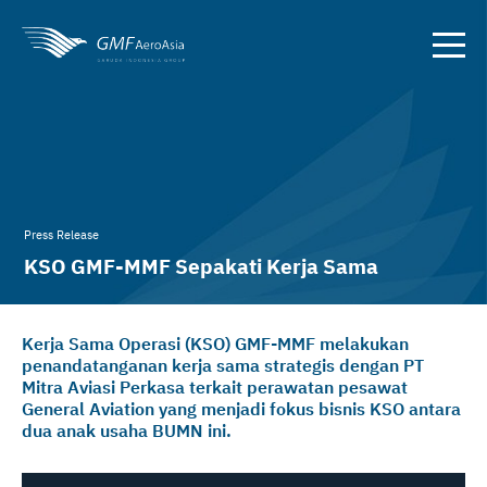
Press Release
KSO GMF-MMF Sepakati Kerja Sama
Perawatan Pesawat milik Perkasa Flight
Kerja Sama Operasi (KSO) GMF-MMF melakukan
penandatanganan kerja sama strategis dengan PT
Mitra Aviasi Perkasa terkait perawatan pesawat
General Aviation yang menjadi fokus bisnis KSO antara
dua anak usaha BUMN ini.