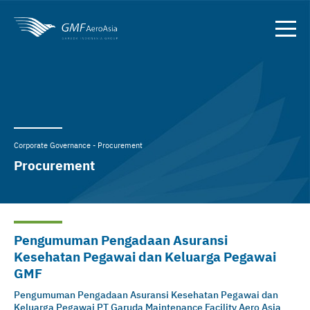
Corporate Governance - Procurement
Procurement
Pengumuman Pengadaan Asuransi
Kesehatan Pegawai dan Keluarga Pegawai
GMF
Pengumuman Pengadaan Asuransi Kesehatan Pegawai dan
Keluarga Pegawai PT Garuda Maintenance Facility Aero Asia