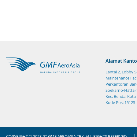
Alamat Kanto
Lantai 2, Lobby 
Maintenance Facil
Perkantoran Band
Soekarno-Hatta (
Kec. Benda, Kota
Kode Pos: 15125
COPYRIGHT © 2023 PT GMF AEROASIA TBK. ALL RIGHTS RESERVED.