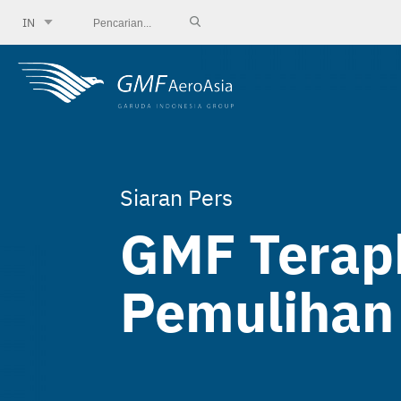
IN
Siaran Pers
GMF Terapk
Pemulihan