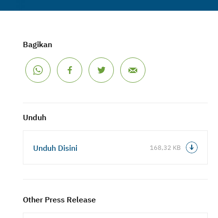
Bagikan
Unduh
Unduh Disini
168,32 KB
Other Press Release