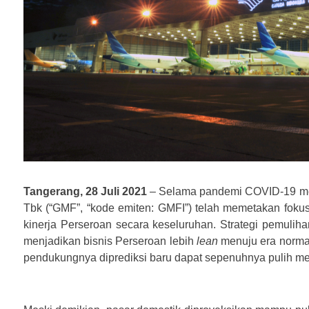
Tangerang, 28 Juli 2021
– Selama pandemi COVID-19 mel
Tbk (“GMF”, “kode emiten: GMFI”) telah memetakan fokus
kinerja Perseroan secara keseluruhan. Strategi pemul
menjadikan bisnis Perseroan lebih
lean
menuju era normal
pendukungnya diprediksi baru dapat sepenuhnya pulih m