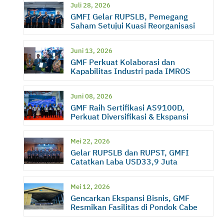
Juli 28, 2026
GMFI Gelar RUPSLB, Pemegang
Saham Setujui Kuasi Reorganisasi
Juni 13, 2026
GMF Perkuat Kolaborasi dan
Kapabilitas Industri pada IMROS
2026
Juni 08, 2026
GMF Raih Sertifikasi AS9100D,
Perkuat Diversifikasi & Ekspansi
Bisnis
Mei 22, 2026
Gelar RUPSLB dan RUPST, GMFI
Catatkan Laba USD33,9 Juta
Mei 12, 2026
Gencarkan Ekspansi Bisnis, GMF
Resmikan Fasilitas di Pondok Cabe