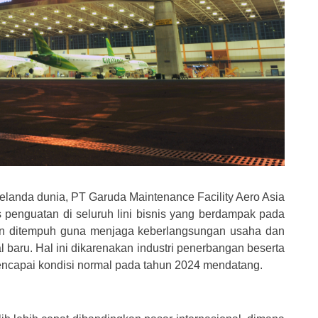
anda dunia, PT Garuda Maintenance Facility Aero Asia
 penguatan di seluruh lini bisnis yang berdampak pada
ihan ditempuh guna menjaga keberlangsungan usaha dan
 baru. Hal ini dikarenakan industri penerbangan beserta
encapai kondisi normal pada tahun 2024 mendatang.