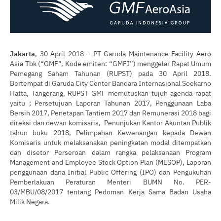
Jakarta
, 30 April 2018 – PT Garuda Maintenance Facility Aero
Asia Tbk (“GMF”, Kode emiten: “GMFI”) menggelar Rapat Umum
Pemegang Saham Tahunan (RUPST) pada 30 April 2018.
Bertempat di Garuda City Center Bandara Internasional Soekarno
Hatta, Tangerang, RUPST GMF memutuskan tujuh agenda rapat
yaitu ; Persetujuan Laporan Tahunan 2017, Penggunaan Laba
Bersih 2017, Penetapan Tantiem 2017 dan Remunerasi 2018 bagi
direksi dan dewan komisaris, Penunjukan Kantor Akuntan Publik
tahun buku 2018, Pelimpahan Kewenangan kepada Dewan
Komisaris untuk melaksanakan peningkatan modal ditempatkan
dan disetor Perseroan dalam rangka pelaksanaan Program
Management and Employee Stock Option Plan (MESOP), Laporan
penggunaan dana Initial Public Offering (IPO) dan Pengukuhan
Pemberlakuan Peraturan Menteri BUMN No. PER-
03/MBU/08/2017 tentang Pedoman Kerja Sama Badan Usaha
Milik Negara.