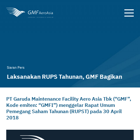
Siaran Pers
Laksanakan RUPS Tahunan, GMF Bagikan
Dividen Dua Juta Dollar Amerika
PT Garuda Maintenance Facility Aero Asia Tbk (“GMF”,
Kode emiten: “GMFI”) menggelar Rapat Umum
Pemegang Saham Tahunan (RUPST) pada 30 April
2018