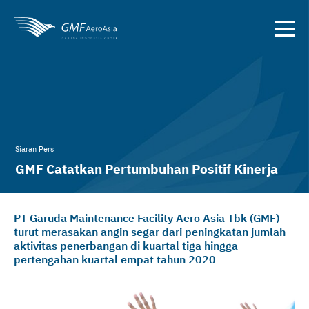
Siaran Pers
GMF Catatkan Pertumbuhan Positif Kinerja
Operasional Selama Kuartal 3
PT Garuda Maintenance Facility Aero Asia Tbk (GMF)
turut merasakan angin segar dari peningkatan jumlah
aktivitas penerbangan di kuartal tiga hingga
pertengahan kuartal empat tahun 2020