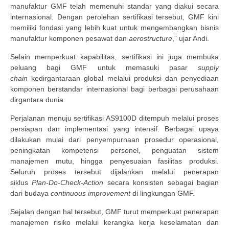
manufaktur GMF telah memenuhi standar yang diakui secara
internasional. Dengan perolehan sertifikasi tersebut, GMF kini
memiliki fondasi yang lebih kuat untuk mengembangkan bisnis
manufaktur komponen pesawat dan
aerostructure
,” ujar Andi.
Selain memperkuat kapabilitas, sertifikasi ini juga membuka
peluang bagi GMF untuk memasuki pasar
supply
chain
kedirgantaraan global melalui produksi dan penyediaan
komponen berstandar internasional bagi berbagai perusahaan
dirgantara dunia.
Perjalanan menuju sertifikasi AS9100D ditempuh melalui proses
persiapan dan implementasi yang intensif. Berbagai upaya
dilakukan mulai dari penyempurnaan prosedur operasional,
peningkatan kompetensi personel, penguatan sistem
manajemen mutu, hingga penyesuaian fasilitas produksi.
Seluruh proses tersebut dijalankan melalui penerapan
siklus
Plan-Do-Check-Action
secara konsisten sebagai bagian
dari budaya
continuous improvement
di lingkungan GMF.
Sejalan dengan hal tersebut, GMF turut memperkuat penerapan
manajemen risiko melalui kerangka kerja keselamatan dan