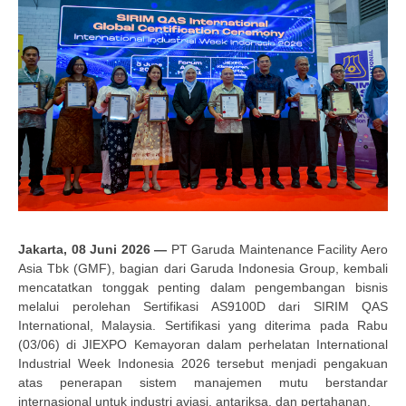
Jakarta, 08 Juni 2026 —
PT Garuda Maintenance Facility Aero
Asia Tbk (GMF), bagian dari Garuda Indonesia Group, kembali
mencatatkan tonggak penting dalam pengembangan bisnis
melalui perolehan Sertifikasi AS9100D dari SIRIM QAS
International, Malaysia. Sertifikasi yang diterima pada Rabu
(03/06) di JIEXPO Kemayoran dalam perhelatan International
Industrial Week Indonesia 2026 tersebut menjadi pengakuan
atas penerapan sistem manajemen mutu berstandar
internasional untuk industri aviasi, antariksa, dan pertahanan.