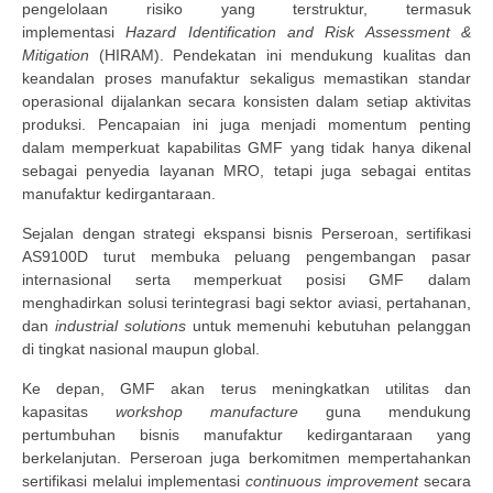
pengelolaan risiko yang terstruktur, termasuk
implementasi
Hazard Identification and Risk Assessment &
Mitigation
(HIRAM). Pendekatan ini mendukung kualitas dan
keandalan proses manufaktur sekaligus memastikan standar
operasional dijalankan secara konsisten dalam setiap aktivitas
produksi. Pencapaian ini juga menjadi momentum penting
dalam memperkuat kapabilitas GMF yang tidak hanya dikenal
sebagai penyedia layanan MRO, tetapi juga sebagai entitas
manufaktur kedirgantaraan.
Sejalan dengan strategi ekspansi bisnis Perseroan, sertifikasi
AS9100D turut membuka peluang pengembangan pasar
internasional serta memperkuat posisi GMF dalam
menghadirkan solusi terintegrasi bagi sektor aviasi, pertahanan,
dan
industrial solutions
untuk memenuhi kebutuhan pelanggan
di tingkat nasional maupun global.
Ke depan, GMF akan terus meningkatkan utilitas dan
kapasitas
workshop manufacture
guna mendukung
pertumbuhan bisnis manufaktur kedirgantaraan yang
berkelanjutan. Perseroan juga berkomitmen mempertahankan
sertifikasi melalui implementasi
continuous improvement
secara