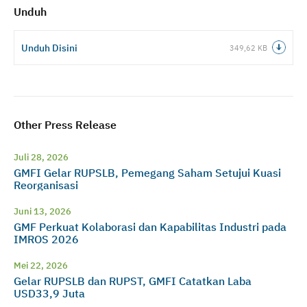
Unduh
Unduh Disini
349,62 KB
Other Press Release
Juli 28, 2026
GMFI Gelar RUPSLB, Pemegang Saham Setujui Kuasi
Reorganisasi
Juni 13, 2026
GMF Perkuat Kolaborasi dan Kapabilitas Industri pada
IMROS 2026
Mei 22, 2026
Gelar RUPSLB dan RUPST, GMFI Catatkan Laba
USD33,9 Juta