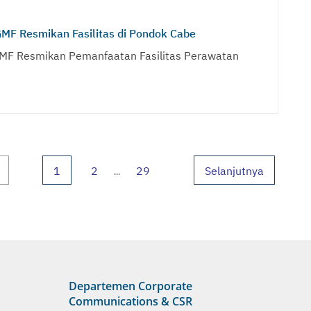
GMF Resmikan Fasilitas di Pondok Cabe
GMF Resmikan Pemanfaatan Fasilitas Perawatan
1
2
29
Selanjutnya
...
Departemen Corporate
Communications & CSR