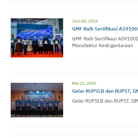
Juni 08, 2026
GMF Raih Sertifikasi AS9100D
GMF Raih Sertifikasi AS9100D,
Manufaktur Kedirgantaraan
Mei 22, 2026
Gelar RUPSLB dan RUPST, G
Gelar RUPSLB dan RUPST, GM