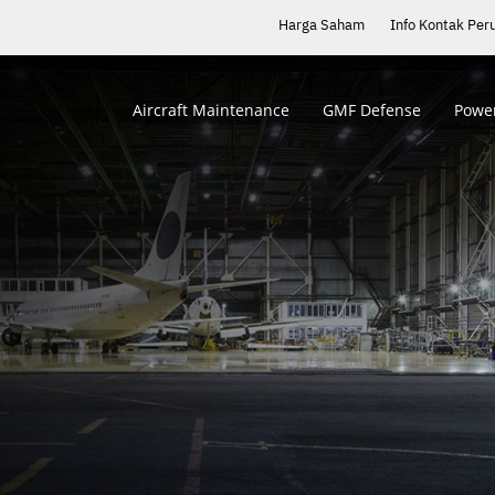
Harga Saham
Info Kontak Per
Aircraft Maintenance
GMF Defense
Power