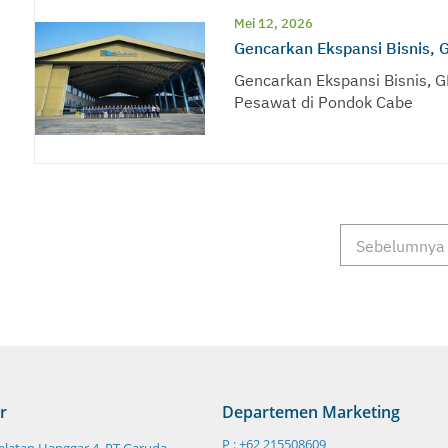
Mei 12, 2026
Gencarkan Ekspansi Bisnis, 
Gencarkan Ekspansi Bisnis, 
Pesawat di Pondok Cabe
Sebelumnya
r
Departemen Marketing
P : +62 215508609
Selatan Hanggar 4, PT Garuda