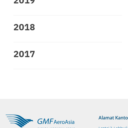
2018
2017
Alamat Kanto
Lantai 2, Lobby 