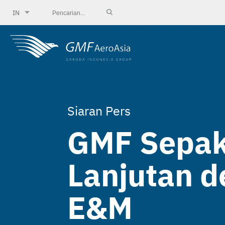
IN
Siaran Pers
GMF Sepak
Lanjutan 
E&M