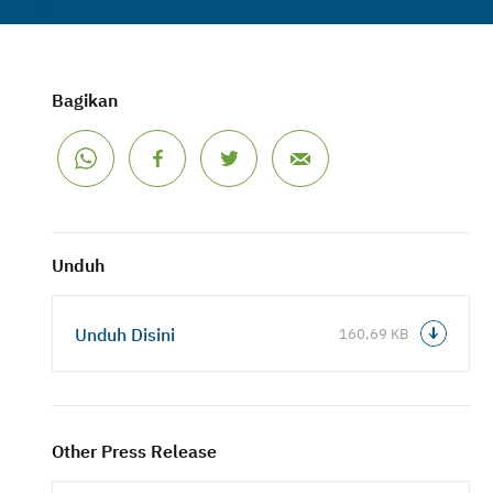
Bagikan
Unduh
Unduh Disini
160,69 KB
Other Press Release