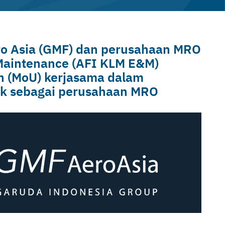
ro Asia (GMF) dan perusahaan MRO
 Maintenance (AFI KLM E&M)
 (MoU) kerjasama dalam
hak sebagai perusahaan MRO