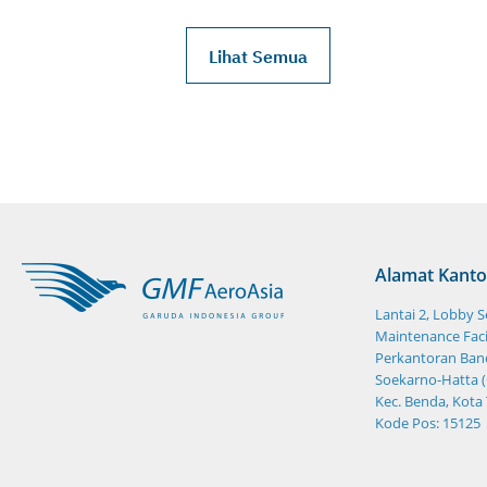
Lihat Semua
Alamat Kanto
Lantai 2, Lobby 
Maintenance Facil
Perkantoran Band
Soekarno-Hatta (
Kec. Benda, Kota
Kode Pos: 15125