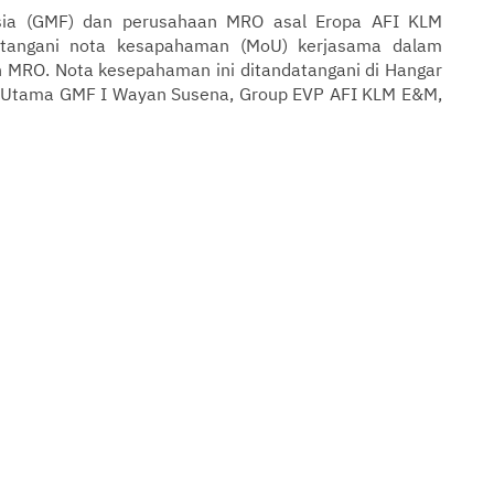
Asia (GMF) dan perusahaan MRO asal Eropa AFI KLM
tangani nota kesapahaman (MoU) kerjasama dalam
n MRO. Nota kesepahaman ini ditandatangani di Hangar
ur Utama GMF I Wayan Susena, Group EVP AFI KLM E&M,