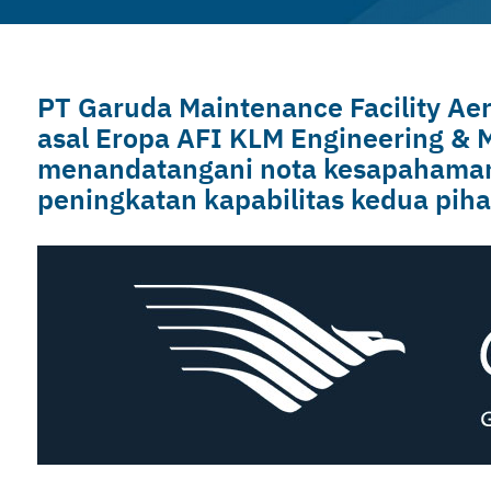
PT Garuda Maintenance Facility Ae
asal Eropa AFI KLM Engineering &
menandatangani nota kesapahaman
peningkatan kapabilitas kedua pi