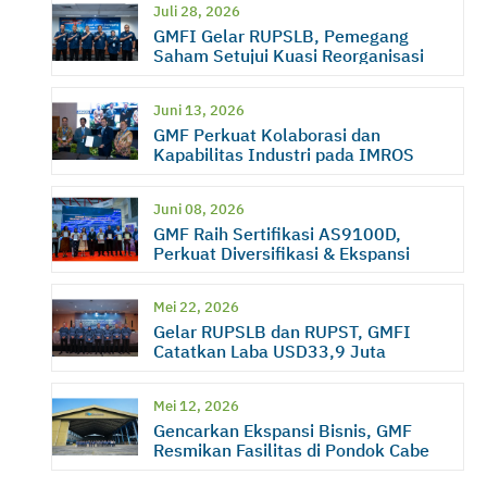
Juli 28, 2026
GMFI Gelar RUPSLB, Pemegang
Saham Setujui Kuasi Reorganisasi
Juni 13, 2026
GMF Perkuat Kolaborasi dan
Kapabilitas Industri pada IMROS
2026
Juni 08, 2026
GMF Raih Sertifikasi AS9100D,
Perkuat Diversifikasi & Ekspansi
Bisnis
Mei 22, 2026
Gelar RUPSLB dan RUPST, GMFI
Catatkan Laba USD33,9 Juta
Mei 12, 2026
Gencarkan Ekspansi Bisnis, GMF
Resmikan Fasilitas di Pondok Cabe