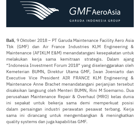
Bali
, 9 Oktober 2018 – PT Garuda Maintenance Facility Aero Asia
Tbk (GMF) dan Air France Industries KLM Engineering &
Maintenance (AFIKLM E&M) menandatangani kesepakatan untuk
melakukan kerja sama kemitraan strategis. Dalam ajang
“Indonesia Investment Forum 2018” yang diselenggarakan oleh
Kemeterian BUMN, Direktur Utama GMF, Iwan Joeniarto dan
Executive Vice President AIR FRANCE KLM Engineering &
Maintenance Anne Brachet menandatangani perjanjian tersebut
disaksikan langsung oleh Menteri BUMN, Rini M Soemarno. Dua
perusahaan Maintenance Repair & Overhaul (MRO) kelas dunia
ini sepakat untuk bekerja sama demi memperkuat posisi
dalam persaingan industri perawatan pesawat terbang. Kerja
sama ini dirancang untuk mengembangkan & meningkatkan
quality systems dan juga kapabilitas GMF.