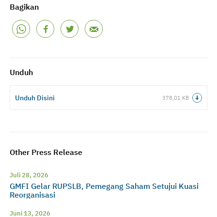
Bagikan
Unduh
Unduh Disini
378,01 KB
Other Press Release
Juli 28, 2026
GMFI Gelar RUPSLB, Pemegang Saham Setujui Kuasi
Reorganisasi
Juni 13, 2026