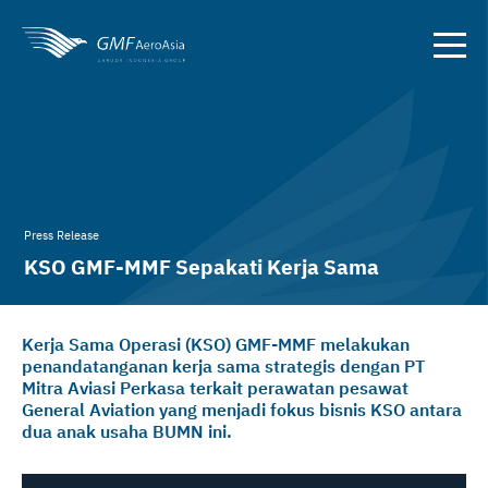
Press Release
KSO GMF-MMF Sepakati Kerja Sama
Perawatan Pesawat milik Perkasa Flight
Kerja Sama Operasi (KSO) GMF-MMF melakukan
penandatanganan kerja sama strategis dengan PT
Mitra Aviasi Perkasa terkait perawatan pesawat
General Aviation yang menjadi fokus bisnis KSO antara
dua anak usaha BUMN ini.