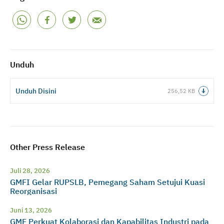
Unduh
Unduh Disini
256,52 KB
Other Press Release
Juli 28, 2026
GMFI Gelar RUPSLB, Pemegang Saham Setujui Kuasi
Reorganisasi
Juni 13, 2026
GMF Perkuat Kolaborasi dan Kapabilitas Industri pada