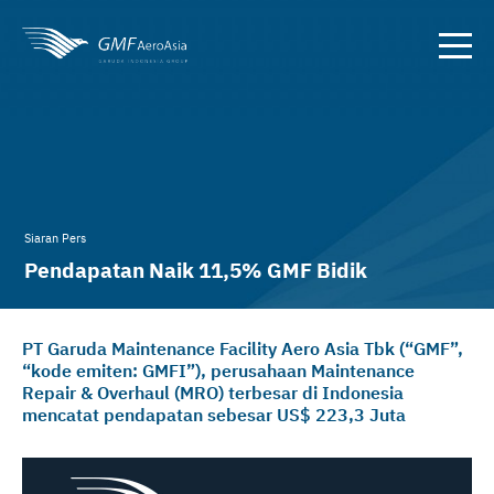
Siaran Pers
Pendapatan Naik 11,5% GMF Bidik
Pertumbuhan Jangka Panjang
PT Garuda Maintenance Facility Aero Asia Tbk (“GMF”,
“kode emiten: GMFI”), perusahaan Maintenance
Repair & Overhaul (MRO) terbesar di Indonesia
mencatat pendapatan sebesar US$ 223,3 Juta