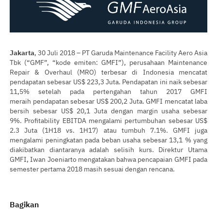
Jakarta
, 30 Juli 2018 – PT Garuda Maintenance Facility Aero Asia
Tbk (“GMF”, “kode emiten: GMFI”), perusahaan Maintenance
Repair & Overhaul (MRO) terbesar di Indonesia mencatat
pendapatan sebesar US$ 223,3 Juta. Pendapatan ini naik sebesar
11,5% setelah pada pertengahan tahun 2017 GMFI
meraih pendapatan sebesar US$ 200,2 Juta. GMFI mencatat laba
bersih sebesar US$ 20,1 Juta dengan margin usaha sebesar
9%. Profitability EBITDA mengalami pertumbuhan sebesar US$
2.3 Juta (1H18 vs. 1H17) atau tumbuh 7.1%. GMFI juga
mengalami peningkatan pada beban usaha sebesar 13,1 % yang
diakibatkan diantaranya adalah selisih kurs. Direktur Utama
GMFI, Iwan Joeniarto mengatakan bahwa pencapaian GMFI pada
semester pertama 2018 masih sesuai dengan rencana.
Bagikan