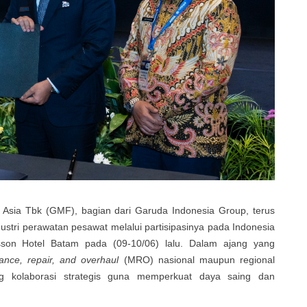
o Asia Tbk (GMF)
,
bagian dari Garuda Indonesia Group,
terus
tri perawatan pesawat melalui partisipasinya pada Indonesia
on Hotel Batam pada (09-10/06) lalu. Dalam ajang yang
ance, repair, and overhaul
(MRO)
nasional maupun regional
g
kolaborasi strategis guna memperkuat daya saing dan