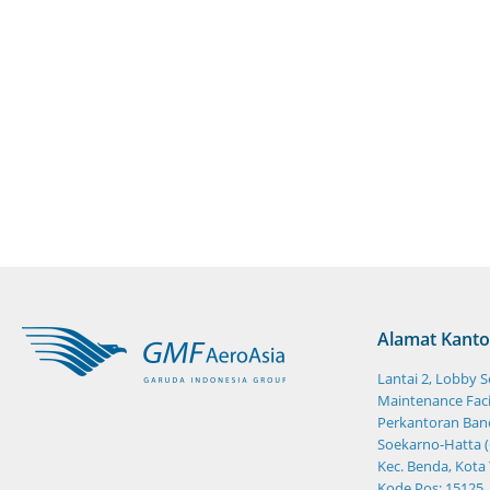
Alamat Kanto
Lantai 2, Lobby 
Maintenance Facil
Perkantoran Band
Soekarno-Hatta (
Kec. Benda, Kota
Kode Pos: 15125