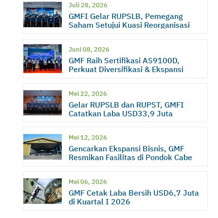
Juli 28, 2026
GMFI Gelar RUPSLB, Pemegang
Saham Setujui Kuasi Reorganisasi
Juni 08, 2026
GMF Raih Sertifikasi AS9100D,
Perkuat Diversifikasi & Ekspansi
Bisnis
Mei 22, 2026
Gelar RUPSLB dan RUPST, GMFI
Catatkan Laba USD33,9 Juta
Mei 12, 2026
Gencarkan Ekspansi Bisnis, GMF
Resmikan Fasilitas di Pondok Cabe
Mei 06, 2026
GMF Cetak Laba Bersih USD6,7 Juta
di Kuartal I 2026