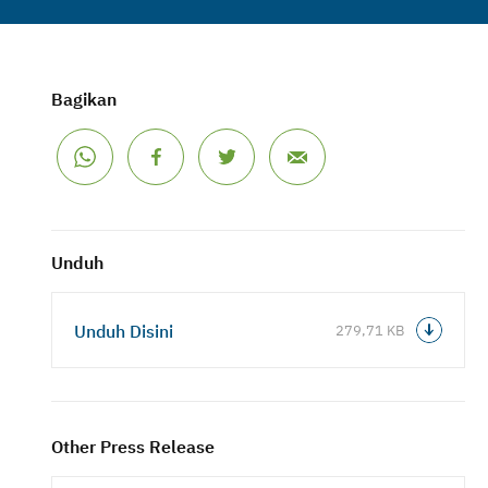
Bagikan
Unduh
Unduh Disini
279,71 KB
Other Press Release