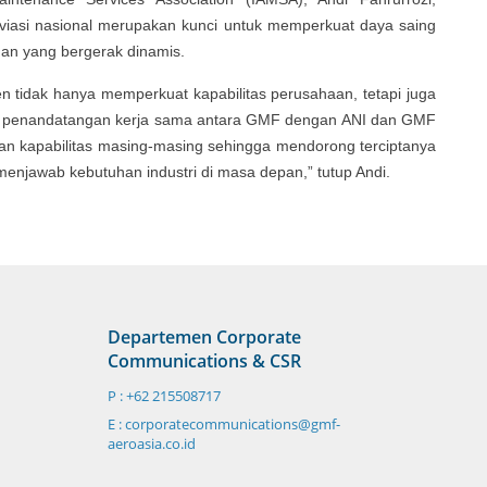
viasi nasional merupakan kunci untuk memperkuat daya saing
gan yang bergerak dinamis.
tidak hanya memperkuat kapabilitas perusahaan, tetapi juga
alui penandatangan kerja sama antara GMF dengan ANI dan GMF
an kapabilitas masing-masing sehingga mendorong terciptanya
njawab kebutuhan industri di masa depan,” tutup Andi.
Departemen Corporate
Communications & CSR
P : +62 215508717
E : corporatecommunications@gmf-
aeroasia.co.id