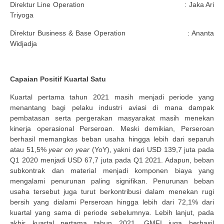
Direktur Line Operation : Jaka Ari
Triyoga
Direktur Business & Base Operation : Ananta
Widjadja
Capaian Positif Kuartal Satu
Kuartal pertama tahun 2021 masih menjadi periode yang
menantang bagi pelaku industri aviasi di mana dampak
pembatasan serta pergerakan masyarakat masih menekan
kinerja operasional Perseroan. Meski demikian, Perseroan
berhasil memangkas beban usaha hingga lebih dari separuh
atau 51,5%
year on year
(YoY), yakni dari USD 139,7 juta pada
Q1 2020 menjadi USD 67,7 juta pada Q1 2021. Adapun, beban
subkontrak dan material menjadi komponen biaya yang
mengalami penurunan paling signifikan. Penurunan beban
usaha tersebut juga turut berkontribusi dalam menekan rugi
bersih yang dialami Perseroan hingga lebih dari 72,1% dari
kuartal yang sama di periode sebelumnya. Lebih lanjut, pada
akhir kuartal pertama tahun 2021, GMFI juga berhasil