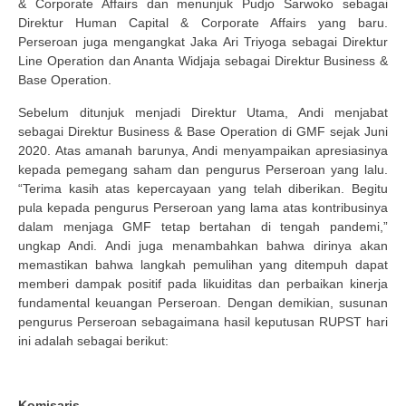
& Corporate Affairs dan menunjuk Pudjo Sarwoko sebagai
Direktur Human Capital & Corporate Affairs yang baru.
Perseroan juga mengangkat Jaka Ari Triyoga sebagai Direktur
Line Operation dan Ananta Widjaja sebagai Direktur Business &
Base Operation.
Sebelum ditunjuk menjadi Direktur Utama, Andi menjabat
sebagai Direktur Business & Base Operation di GMF sejak Juni
2020. Atas amanah barunya, Andi menyampaikan apresiasinya
kepada pemegang saham dan pengurus Perseroan yang lalu.
“Terima kasih atas kepercayaan yang telah diberikan. Begitu
pula kepada pengurus Perseroan yang lama atas kontribusinya
dalam menjaga GMF tetap bertahan di tengah pandemi,”
ungkap Andi. Andi juga menambahkan bahwa dirinya akan
memastikan bahwa langkah pemulihan yang ditempuh dapat
memberi dampak positif pada likuiditas dan perbaikan kinerja
fundamental keuangan Perseroan. Dengan demikian, susunan
pengurus Perseroan sebagaimana hasil keputusan RUPST hari
ini adalah sebagai berikut:
Komisaris