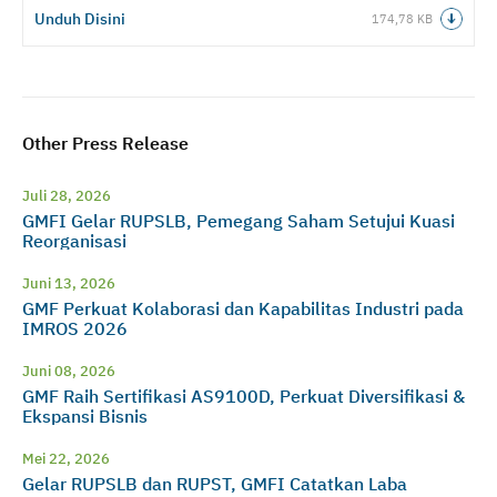
Unduh Disini
174,78 KB
Other Press Release
Juli 28, 2026
GMFI Gelar RUPSLB, Pemegang Saham Setujui Kuasi
Reorganisasi
Juni 13, 2026
GMF Perkuat Kolaborasi dan Kapabilitas Industri pada
IMROS 2026
Juni 08, 2026
GMF Raih Sertifikasi AS9100D, Perkuat Diversifikasi &
Ekspansi Bisnis
Mei 22, 2026
Gelar RUPSLB dan RUPST, GMFI Catatkan Laba