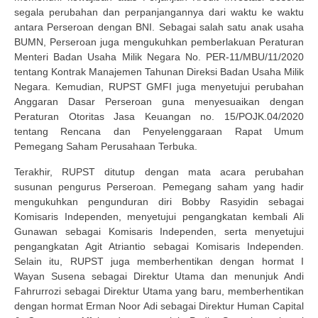
segala perubahan dan perpanjangannya dari waktu ke waktu
antara Perseroan dengan BNI. Sebagai salah satu anak usaha
BUMN, Perseroan juga mengukuhkan pemberlakuan Peraturan
Menteri Badan Usaha Milik Negara No. PER-11/MBU/11/2020
tentang Kontrak Manajemen Tahunan Direksi Badan Usaha Milik
Negara. Kemudian, RUPST GMFI juga menyetujui perubahan
Anggaran Dasar Perseroan guna menyesuaikan dengan
Peraturan Otoritas Jasa Keuangan no. 15/POJK.04/2020
tentang Rencana dan Penyelenggaraan Rapat Umum
Pemegang Saham Perusahaan Terbuka.
Terakhir, RUPST ditutup dengan mata acara perubahan
susunan pengurus Perseroan. Pemegang saham yang hadir
mengukuhkan pengunduran diri Bobby Rasyidin sebagai
Komisaris Independen, menyetujui pengangkatan kembali Ali
Gunawan sebagai Komisaris Independen, serta menyetujui
pengangkatan Agit Atriantio sebagai Komisaris Independen.
Selain itu, RUPST juga memberhentikan dengan hormat I
Wayan Susena sebagai Direktur Utama dan menunjuk Andi
Fahrurrozi sebagai Direktur Utama yang baru, memberhentikan
dengan hormat Erman Noor Adi sebagai Direktur Human Capital