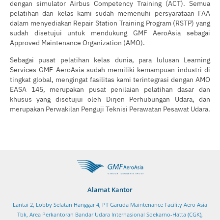
dengan simulator Airbus Competency Training (ACT). Semua
pelatihan dan kelas kami sudah memenuhi persyarataan FAA
dalam menyediakan Repair Station Training Program (RSTP) yang
sudah disetujui untuk mendukung GMF AeroAsia sebagai
Approved Maintenance Organization (AMO).
Sebagai pusat pelatihan kelas dunia, para lulusan Learning
Services GMF AeroAsia sudah memiliki kemampuan industri di
tingkat global, mengingat fasilitas kami terintegrasi dengan AMO
EASA 145, merupakan pusat penilaian pelatihan dasar dan
khusus yang disetujui oleh Dirjen Perhubungan Udara, dan
merupakan Perwakilan Penguji Teknisi Perawatan Pesawat Udara.
Alamat Kantor
Lantai 2, Lobby Selatan Hanggar 4, PT Garuda Maintenance Facility Aero Asia
Tbk, Area Perkantoran Bandar Udara Internasional Soekarno-Hatta (CGK),