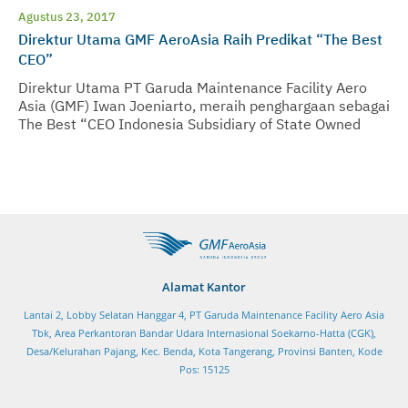
Agustus 23, 2017
Direktur Utama GMF AeroAsia Raih Predikat “The Best
CEO”
Direktur Utama PT Garuda Maintenance Facility Aero
Asia (GMF) Iwan Joeniarto, meraih penghargaan sebagai
The Best “CEO Indonesia Subsidiary of State Owned
Companies – 2017”
Alamat Kantor
Lantai 2, Lobby Selatan Hanggar 4, PT Garuda Maintenance Facility Aero Asia
Tbk, Area Perkantoran Bandar Udara Internasional Soekarno-Hatta (CGK),
Desa/Kelurahan Pajang, Kec. Benda, Kota Tangerang, Provinsi Banten, Kode
Pos: 15125