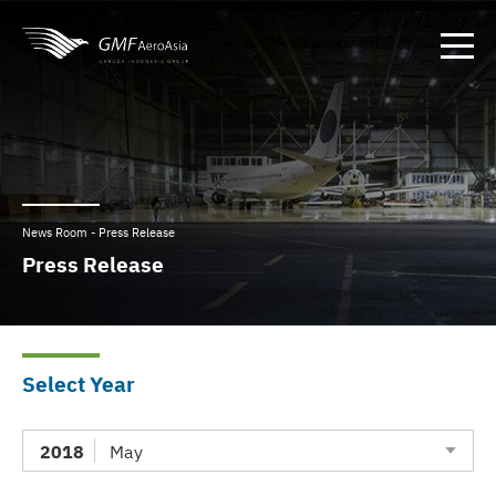
News Room - Press Release
Press Release
Select Year
2018
May